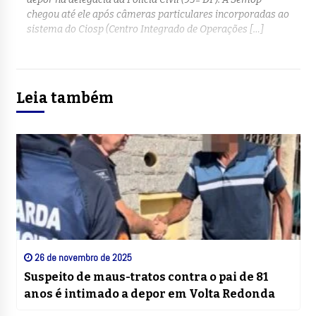
chegou até ele após câmeras particulares incorporadas ao
sistema do Ciosp (Centro Integrado de Operações […]
Leia também
26 de novembro de 2025
Suspeito de maus-tratos contra o pai de 81
anos é intimado a depor em Volta Redonda