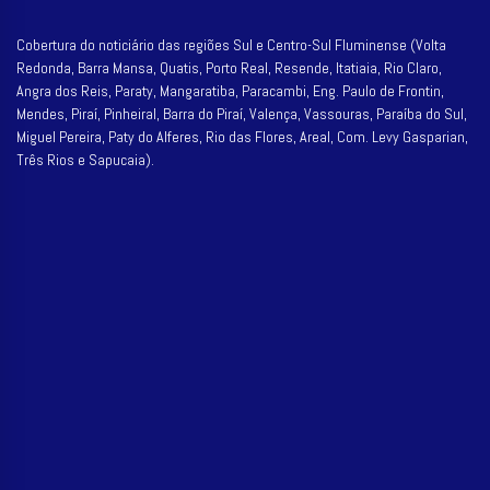
Cobertura do noticiário das regiões Sul e Centro-Sul Fluminense (Volta
Redonda, Barra Mansa, Quatis, Porto Real, Resende, Itatiaia, Rio Claro,
Angra dos Reis, Paraty, Mangaratiba, Paracambi, Eng. Paulo de Frontin,
Mendes, Piraí, Pinheiral, Barra do Piraí, Valença, Vassouras, Paraíba do Sul,
Miguel Pereira, Paty do Alferes, Rio das Flores, Areal, Com. Levy Gasparian,
Três Rios e Sapucaia).