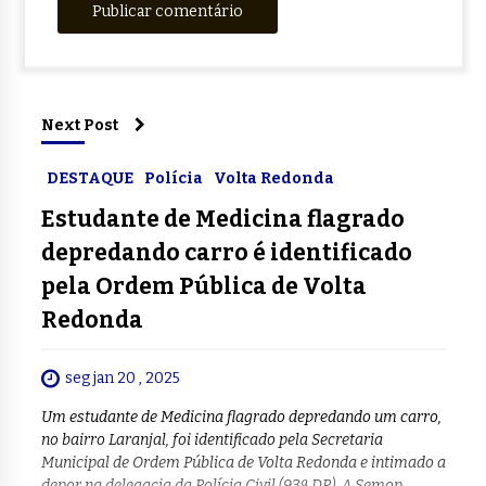
Next Post
DESTAQUE
Polícia
Volta Redonda
Estudante de Medicina flagrado
depredando carro é identificado
pela Ordem Pública de Volta
Redonda
seg jan 20 , 2025
Um estudante de Medicina flagrado depredando um carro,
no bairro Laranjal, foi identificado pela Secretaria
Municipal de Ordem Pública de Volta Redonda e intimado a
depor na delegacia da Polícia Civil (93ª DP). A Semop