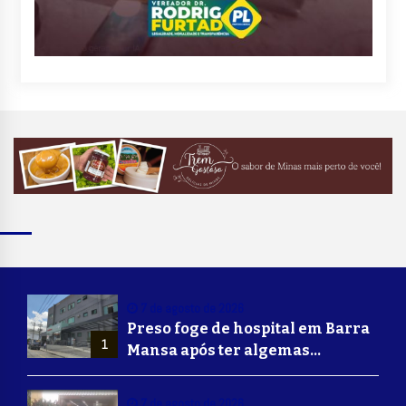
7 de agosto de 2026
Preso foge de hospital em Barra
1
Mansa após ter algemas
retiradas para usar banheiro
7 de agosto de 2026