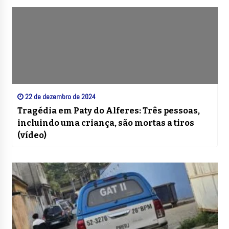
22 de dezembro de 2024
Tragédia em Paty do Alferes: Três pessoas,
incluindo uma criança, são mortas a tiros
(vídeo)