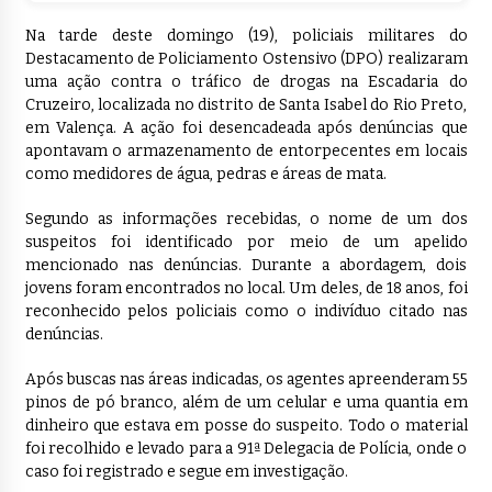
Na tarde deste domingo (19), policiais militares do
Destacamento de Policiamento Ostensivo (DPO) realizaram
uma ação contra o tráfico de drogas na Escadaria do
Cruzeiro, localizada no distrito de Santa Isabel do Rio Preto,
em Valença. A ação foi desencadeada após denúncias que
apontavam o armazenamento de entorpecentes em locais
como medidores de água, pedras e áreas de mata.
Segundo as informações recebidas, o nome de um dos
suspeitos foi identificado por meio de um apelido
mencionado nas denúncias. Durante a abordagem, dois
jovens foram encontrados no local. Um deles, de 18 anos, foi
reconhecido pelos policiais como o indivíduo citado nas
denúncias.
Após buscas nas áreas indicadas, os agentes apreenderam 55
pinos de pó branco, além de um celular e uma quantia em
dinheiro que estava em posse do suspeito. Todo o material
foi recolhido e levado para a 91ª Delegacia de Polícia, onde o
caso foi registrado e segue em investigação.