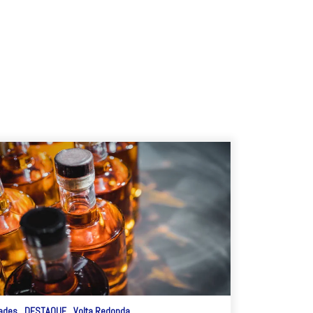
ades
DESTAQUE
Volta Redonda