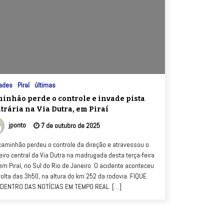
ades
Piraí
últimas
inhão perde o controle e invade pista
trária na Via Dutra, em Piraí
jponto
7 de outubro de 2025
aminhão perdeu o controle da direção e atravessou o
eiro central da Via Dutra na madrugada desta terça-feira
 em Piraí, no Sul do Rio de Janeiro. O acidente aconteceu
volta das 3h50, na altura do km 252 da rodovia. FIQUE
DENTRO DAS NOTÍCIAS EM TEMPO REAL. […]