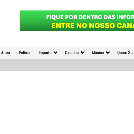
 Artes
Polícia
Esporte
Cidades
Música
Quem So