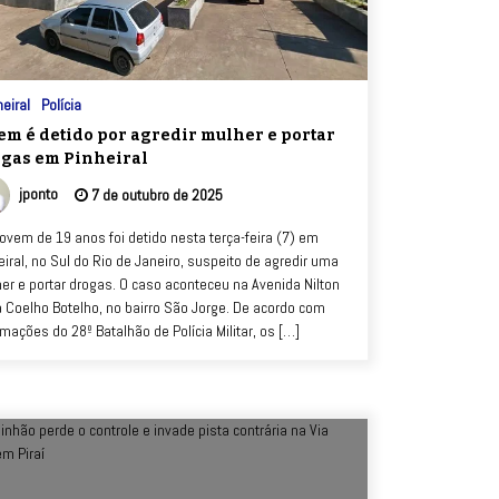
eiral
Polícia
em é detido por agredir mulher e portar
gas em Pinheiral
jponto
7 de outubro de 2025
ovem de 19 anos foi detido nesta terça-feira (7) em
eiral, no Sul do Rio de Janeiro, suspeito de agredir uma
er e portar drogas. O caso aconteceu na Avenida Nilton
 Coelho Botelho, no bairro São Jorge. De acordo com
rmações do 28º Batalhão de Polícia Militar, os […]