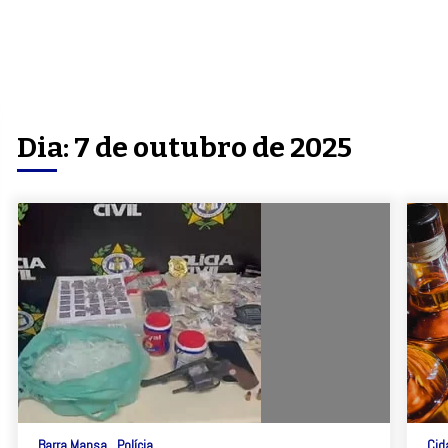
Dia:
7 de outubro de 2025
Barra Mansa
Polícia
Cid