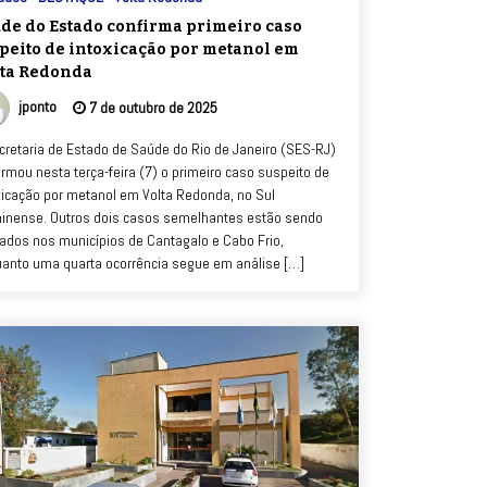
de do Estado confirma primeiro caso
peito de intoxicação por metanol em
ta Redonda
jponto
7 de outubro de 2025
cretaria de Estado de Saúde do Rio de Janeiro (SES-RJ)
irmou nesta terça-feira (7) o primeiro caso suspeito de
xicação por metanol em Volta Redonda, no Sul
inense. Outros dois casos semelhantes estão sendo
ados nos municípios de Cantagalo e Cabo Frio,
anto uma quarta ocorrência segue em análise […]