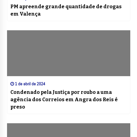
PM apreende grande quantidade de drogas
em Valença
1 de abril de 2024
Condenado pela Justiça por roubo a uma
agência dos Correios em Angra dos Reis é
preso