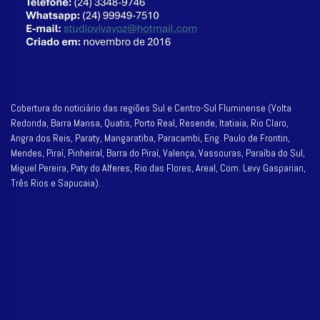
Cobertura do noticiário das regiões Sul e Centro-Sul Fluminense (Volta
Redonda, Barra Mansa, Quatis, Porto Real, Resende, Itatiaia, Rio Claro,
Angra dos Reis, Paraty, Mangaratiba, Paracambi, Eng. Paulo de Frontin,
Mendes, Piraí, Pinheiral, Barra do Piraí, Valença, Vassouras, Paraíba do Sul,
Miguel Pereira, Paty do Alferes, Rio das Flores, Areal, Com. Levy Gasparian,
Três Rios e Sapucaia).