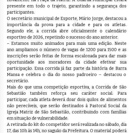
presente em todo o trajeto, garantindo a segurança dos
participantes.
O secretário municipal de Esporte, Mário Jorge, destacou a
importância da prova para a cidade e para os atletas.
Segundo ele, a corrida abre oficialmente o calendário
esportivo de 2026, repetindo o sucesso do ano anterior.
– Estamos muito animados para mais uma edição. Neste
ano ampliamos o número de vagas de 1200 para 1500 e as
inscrições serão feitas de forma escalonada para dar mais
oportunidade aos moradores da cidade efetivar sua
participação. Essa corrida já faz parte da história de Barra
Mansa e celebra o dia do nosso padroeiro – destacou o
secretário.
Mais do que uma competição esportiva, a Corrida de São
Sebastião também reforça seu caráter social. Para
participar, cada atleta deverá doar dois quilos de alimentos
não perecíveis, que serão destinados à Pastoral Social da
Igreja Matriz de São Sebastião, contribuindo com famílias
em situação de vulnerabilidade.
A retirada do kit do competidor será realizada no sábado, dia
17, das 10h às 14h, no saguão da Prefeitura. O material poderá