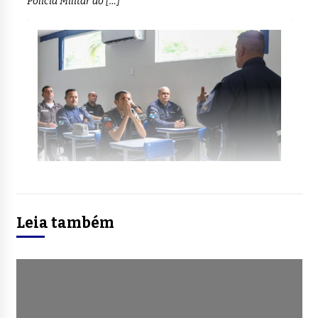
Polícia Militar do […]
Leia também