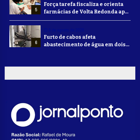
Força tarefa fiscaliza e orienta
5
farmácias de Volta Redonda após
alerta de falsificação de
Mounjaro
6 de agosto de 2026
Furto de cabos afeta
6
abastecimento de água em dois
bairros de Volta Redonda