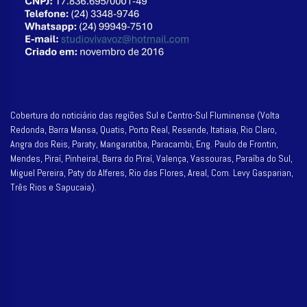
Cobertura do noticiário das regiões Sul e Centro-Sul Fluminense (Volta
Redonda, Barra Mansa, Quatis, Porto Real, Resende, Itatiaia, Rio Claro,
Angra dos Reis, Paraty, Mangaratiba, Paracambi, Eng. Paulo de Frontin,
Mendes, Piraí, Pinheiral, Barra do Piraí, Valença, Vassouras, Paraíba do Sul,
Miguel Pereira, Paty do Alferes, Rio das Flores, Areal, Com. Levy Gasparian,
Três Rios e Sapucaia).