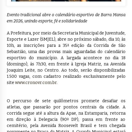
Evento tradicional abre o calendário esportivo de Barra Mansa
em 2026, unindo esporte, fé e solidariedade
A Prefeitura, por meio da Secretaria Municipal de Juventude,
Esporte e Lazer (SMJEL), abre no próximo sábado, dia 10, às
10h, as inscrições para a 35ª edição da Corrida de São
Sebastião, uma das provas mais aguardadas do calendário
esportivo do município. A largada acontece no dia 18
(domingo), às 7h30, em frente à Igreja Matriz, na Avenida
Joaquim Leite, no Centro. Ao todo, serão disponibilizadas
1.500 vagas, com cadastro realizado exclusivamente pelo
site
www.cronovr.com.br
.
O percurso de sete quilômetros promete desafiar os
atletas, que passarão por pontos centrais da cidade. A
corrida segue até a altura da Apae, na Estamparia, retorna
em direção à Delegacia (90ª DP), passa em frente ao
cemitério, pela Avenida Roosevelt Brasil e tem chegada
novamente na Praça da Matriz. A Guarda Municipal estará