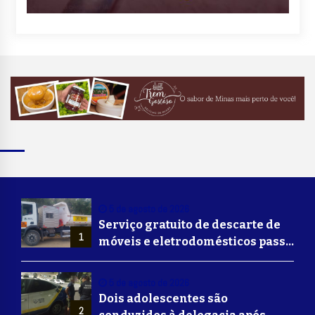
5 de agosto de 2026
Serviço gratuito de descarte de
1
móveis e eletrodomésticos passa
a ser oferecido em Volta
Redonda
5 de agosto de 2026
Dois adolescentes são
2