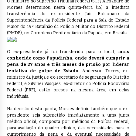
O ministro do Supremo Tribunal Federal (STF) Alexandre de
Moraes determinou nesta quinta-feira (15) a imediata
transferência do ex-presidente Jair Bolsonaro da
Superintendência da Polícia Federal para a Sala de Estado
Maior do 19º Batalhão da Polícia Militar do Distrito Federal
(PMDF), no Complexo Penitenciário da Papuda, em Brasília.
O ex-presidente já foi transferido para o local,
mais
conhecido como Papudinha, onde deverá cumprir a
pena de 27 anos e três meses de prisão por liderar
tentativa de golpe de Estado.
Anderson Torres, ex-
ministro da Justiça e ex-secretário de segurança do Distrito
Federal, e Silvinei Vasques, ex-diretor da Polícia Rodoviária
Federal (PRF), estão presos na mesma área, em celas
individuais.
Na decisão desta quinta, Moraes definiu também que o ex-
presidente seja submetido imediatamente a uma junta
médica oficial, composta por médicos da Polícia Federal,
para avaliação do quadro clínico, das necessidades para o
cumprimento da pena e da eventual necessidade de