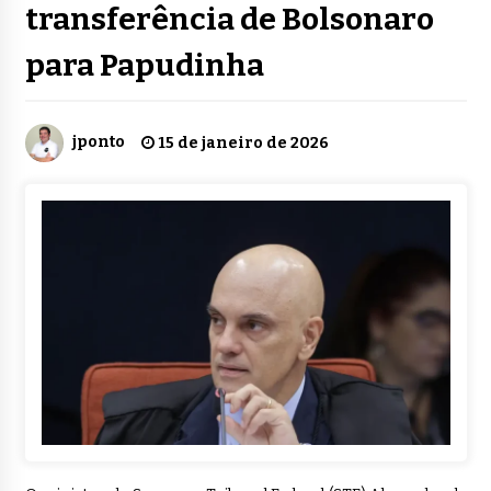
transferência de Bolsonaro
para Papudinha
jponto
15 de janeiro de 2026