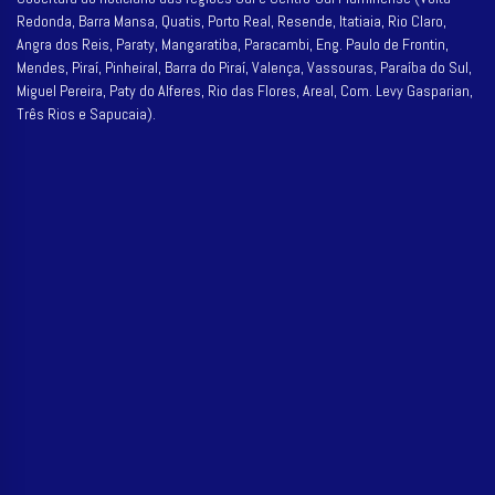
Redonda, Barra Mansa, Quatis, Porto Real, Resende, Itatiaia, Rio Claro,
Angra dos Reis, Paraty, Mangaratiba, Paracambi, Eng. Paulo de Frontin,
Mendes, Piraí, Pinheiral, Barra do Piraí, Valença, Vassouras, Paraíba do Sul,
Miguel Pereira, Paty do Alferes, Rio das Flores, Areal, Com. Levy Gasparian,
Três Rios e Sapucaia).