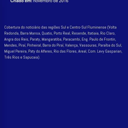
Cobertura do noticiário das regiões Sul e Centro-Sul Fluminense (Volta
Redonda, Barra Mansa, Quatis, Porto Real, Resende, Itatiaia, Rio Claro,
Angra dos Reis, Paraty, Mangaratiba, Paracambi, Eng. Paulo de Frontin,
Mendes, Piraí, Pinheiral, Barra do Piraí, Valença, Vassouras, Paraíba do Sul,
Miguel Pereira, Paty do Alferes, Rio das Flores, Areal, Com. Levy Gasparian,
Três Rios e Sapucaia).