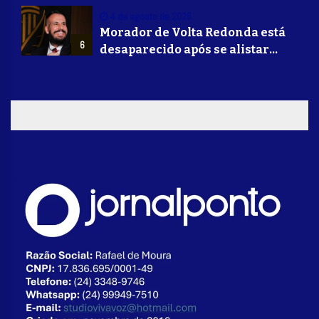
operação da Polícia Civil em
4 de agosto de 2026
Barra Mansa
Morador de Volta Redonda está
6
desaparecido após se alistar
para lutar na guerra da Ucrânia