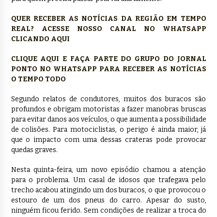
QUER RECEBER AS NOTÍCIAS DA REGIÃO EM TEMPO
REAL? ACESSE NOSSO CANAL NO WHATSAPP
CLICANDO AQUI
CLIQUE AQUI E FAÇA PARTE DO GRUPO DO JORNAL
PONTO NO WHATSAPP PARA RECEBER AS NOTÍCIAS
O TEMPO TODO
Segundo relatos de condutores, muitos dos buracos são
profundos e obrigam motoristas a fazer manobras bruscas
para evitar danos aos veículos, o que aumenta a possibilidade
de colisões. Para motociclistas, o perigo é ainda maior, já
que o impacto com uma dessas crateras pode provocar
quedas graves.
Nesta quinta-feira, um novo episódio chamou a atenção
para o problema. Um casal de idosos que trafegava pelo
trecho acabou atingindo um dos buracos, o que provocou o
estouro de um dos pneus do carro. Apesar do susto,
ninguém ficou ferido. Sem condições de realizar a troca do