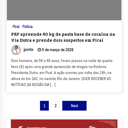
Piraí
Polícia
PRF apreende 40 kg de pasta base de cocaína na
Via Dutra e prende dois suspeitos em Piraí
jponto
5 de março de 2026
Dois homens, de 56 e 66 anos, foram presos na noite de quarta-
feira (4) após uma grande apreensão de drogas na Rodovia
Presidente Dutra, em Piraí. A ação ocorreu por volta das 18h, na
altura do km 242, no sentido Rio de Janeiro. QUER RECEBER AS
NOTÍCIAS DA REGIÃO EM […]
Paginação
1
2
Next
de
posts