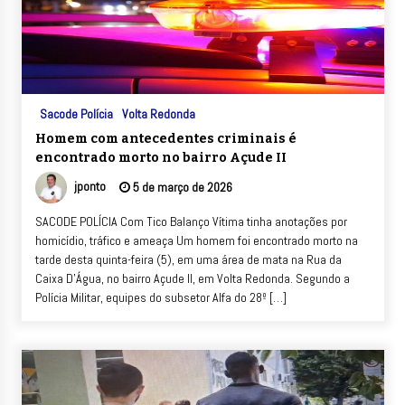
Sacode Polícia
Volta Redonda
Homem com antecedentes criminais é
encontrado morto no bairro Açude II
jponto
5 de março de 2026
SACODE POLÍCIA Com Tico Balanço Vítima tinha anotações por
homicídio, tráfico e ameaça Um homem foi encontrado morto na
tarde desta quinta-feira (5), em uma área de mata na Rua da
Caixa D’Água, no bairro Açude II, em Volta Redonda. Segundo a
Polícia Militar, equipes do subsetor Alfa do 28º […]