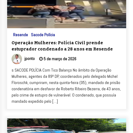
Resende
Sacode Polícia
Operação Mulheres: Polícia Civil prende
estuprador condenado a 28 anos em Resende
jponto
5 de março de 2026
s SACODE POLÍCIA Com Tico Balanço No âmbito da Operação
Mulheres, agentes da 89ª DP, coordenados pelo delegado Michel
Floroschk, cumpriram, nesta quinta-feira (05), mandado de prisão
condenatória em desfavor de Roberto Ribeiro Bezerra, de 43 anos,
pelo crime de estupro de vulnerável. O condenado, que possuía
mandado expedido pelo […]