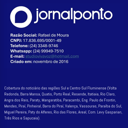
Cobertura do noticiário das regiões Sul e Centro-Sul Fluminense (Volta
Redonda, Barra Mansa, Quatis, Porto Real, Resende, Itatiaia, Rio Claro,
Angra dos Reis, Paraty, Mangaratiba, Paracambi, Eng. Paulo de Frontin,
Mendes, Piraí, Pinheiral, Barra do Piraí, Valença, Vassouras, Paraíba do Sul,
Miguel Pereira, Paty do Alferes, Rio das Flores, Areal, Com. Levy Gasparian,
Três Rios e Sapucaia).