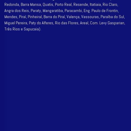
Redonda, Barra Mansa, Quatis, Porto Real, Resende, Itatiaia, Rio Claro,
Angra dos Reis, Paraty, Mangaratiba, Paracambi, Eng. Paulo de Frontin,
Mendes, Piraí, Pinheiral, Barra do Piraí, Valença, Vassouras, Paraíba do Sul,
Miguel Pereira, Paty do Alferes, Rio das Flores, Areal, Com. Levy Gasparian,
Três Rios e Sapucaia).