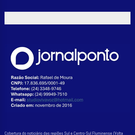
Jordão fica inelegível
Cobertura do noticiário das regiões Sul e Centro-Sul Fluminense (Volta