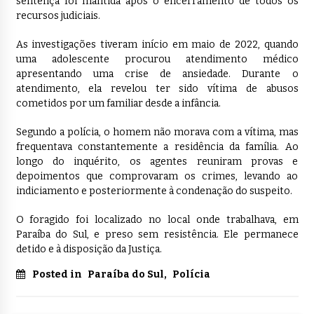
sentença foi mantida após o encerramento de todos os
recursos judiciais.
As investigações tiveram início em maio de 2022, quando
uma adolescente procurou atendimento médico
apresentando uma crise de ansiedade. Durante o
atendimento, ela revelou ter sido vítima de abusos
cometidos por um familiar desde a infância.
Segundo a polícia, o homem não morava com a vítima, mas
frequentava constantemente a residência da família. Ao
longo do inquérito, os agentes reuniram provas e
depoimentos que comprovaram os crimes, levando ao
indiciamento e posteriormente à condenação do suspeito.
O foragido foi localizado no local onde trabalhava, em
Paraíba do Sul, e preso sem resistência. Ele permanece
detido e à disposição da Justiça.
Posted in
Paraíba do Sul
,
Polícia