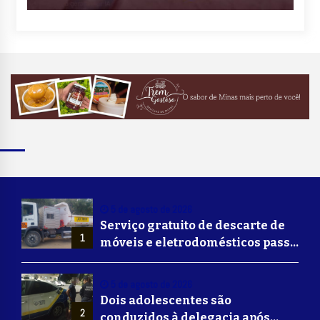
5 de agosto de 2026
Serviço gratuito de descarte de
1
móveis e eletrodomésticos passa
a ser oferecido em Volta
Redonda
5 de agosto de 2026
Dois adolescentes são
2
conduzidos à delegacia após