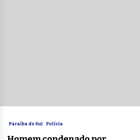
Paraíba do Sul
Polícia
Homem condenado por