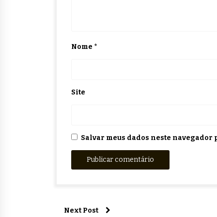
Nome
*
Site
Salvar meus dados neste navegador p
Next Post