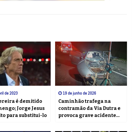
ril de 2023
19 de junho de 2026
ereira é demitido
Caminhão trafega na
mengo; Jorge Jesus
contramão da Via Dutra e
ito para substitui-lo
provoca grave acidente
em Piraí