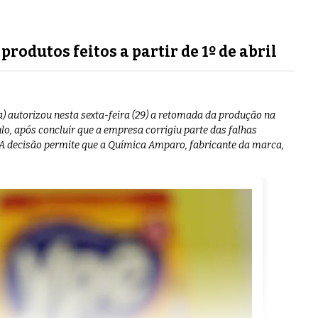
produtos feitos a partir de 1º de abril
a) autorizou nesta sexta-feira (29) a retomada da produção na
lo, após concluir que a empresa corrigiu parte das falhas
. A decisão permite que a Química Amparo, fabricante da marca,