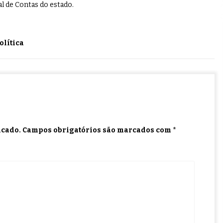
l de Contas do estado.
olítica
icado.
Campos obrigatórios são marcados com
*