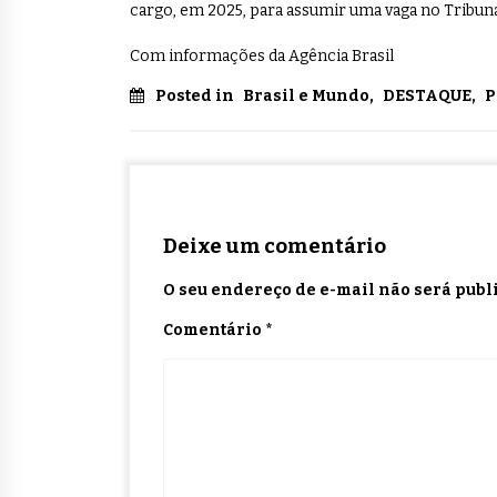
cargo, em 2025, para assumir uma vaga no Tribuna
Com informações da Agência Brasil
Posted in
Brasil e Mundo
,
DESTAQUE
,
P
Deixe um comentário
O seu endereço de e-mail não será publ
Comentário
*