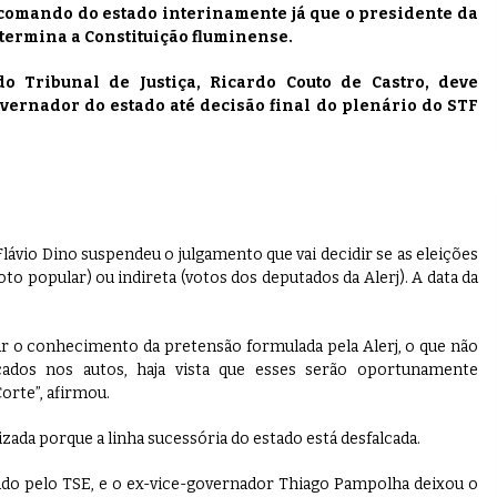
comando do estado interinamente já que o presidente da
etermina a Constituição fluminense.
 Tribunal de Justiça, Ricardo Couto de Castro, deve
ernador do estado até decisão final do plenário do STF
 Flávio Dino suspendeu o julgamento que vai decidir se as eleições
o popular) ou indireta (votos dos deputados da Alerj). A data da
r o conhecimento da pretensão formulada pela Alerj, o que não
cados nos autos, haja vista que esses serão oportunamente
orte”, afirmou.
zada porque a linha sucessória do estado está desfalcada.
ado pelo TSE, e o ex-vice-governador Thiago Pampolha deixou o