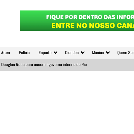
 Artes
Polícia
Esporte
Cidades
Música
Quem So
 Douglas Ruas para assumir governo interino do Rio