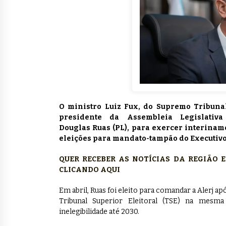
O ministro Luiz Fux, do Supremo Tribunal
presidente da Assembleia Legislativ
Douglas Ruas (PL), para exercer interiname
eleições para mandato-tampão do Executivo
QUER RECEBER AS NOTÍCIAS DA REGIÃO
CLICANDO AQUI
Em abril, Ruas foi eleito para comandar a Alerj a
Tribunal Superior Eleitoral (TSE) na mesm
inelegibilidade até 2030.