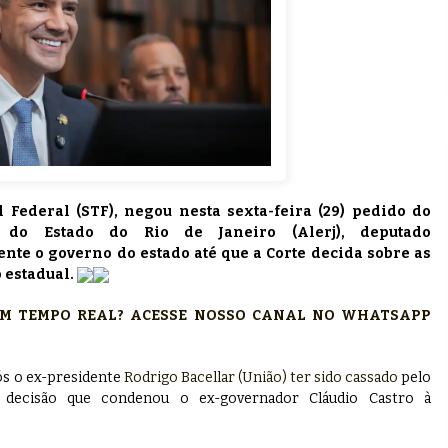
 Federal (STF), negou nesta sexta-feira (29) pedido do
a do Estado do Rio de Janeiro (Alerj), deputado
nte o governo do estado até que a Corte decida sobre as
 estadual.
 EM TEMPO REAL? ACESSE NOSSO CANAL NO WHATSAPP
pós o ex-presidente
Rodrigo Bacellar (União) ter sido cassado
pelo
a decisão que condenou o ex-governador Cláudio Castro à