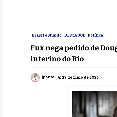
Brasil e Mundo
DESTAQUE
Política
Fux nega pedido de Dou
interino do Rio
jponto
29 de maio de 2026