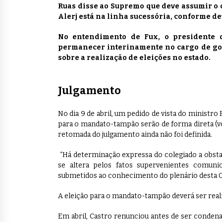
Ruas disse ao Supremo que deve assumir o 
Alerj está na linha sucessória, conforme d
No entendimento de Fux, o presidente do
permanecer interinamente no cargo de gov
sobre a realização de eleições no estado.
Julgamento
No dia 9 de abril, um pedido de vista do ministro
para o mandato-tampão serão de forma direta (vot
retomada do julgamento ainda não foi definida.
“Há determinação expressa do colegiado a obsta
se altera pelos fatos supervenientes comuni
submetidos ao conhecimento do plenário desta C
A eleição para o mandato-tampão deverá ser reali
Em abril, Castro renunciou antes de ser conden