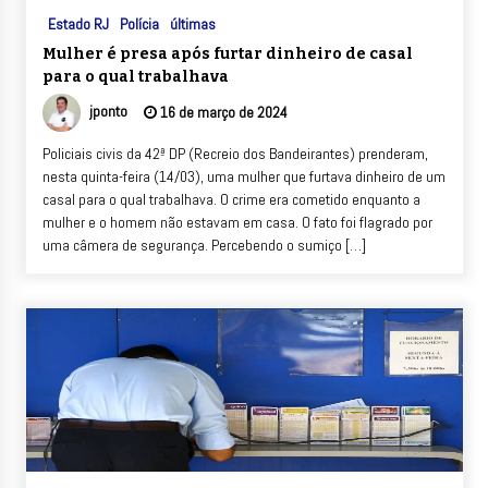
Estado RJ
Polícia
últimas
Mulher é presa após furtar dinheiro de casal
para o qual trabalhava
jponto
16 de março de 2024
Policiais civis da 42ª DP (Recreio dos Bandeirantes) prenderam,
nesta quinta-feira (14/03), uma mulher que furtava dinheiro de um
casal para o qual trabalhava. O crime era cometido enquanto a
mulher e o homem não estavam em casa. O fato foi flagrado por
uma câmera de segurança. Percebendo o sumiço […]