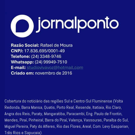
Cobertura do noticiário das regiões Sul e Centro-Sul Fluminense (Volta
Redonda, Barra Mansa, Quatis, Porto Real, Resende, Itatiaia, Rio Claro,
Angra dos Reis, Paraty, Mangaratiba, Paracambi, Eng. Paulo de Frontin,
Mendes, Piraí, Pinheiral, Barra do Piraí, Valença, Vassouras, Paraíba do Sul,
Miguel Pereira, Paty do Alferes, Rio das Flores, Areal, Com. Levy Gasparian,
Três Rios e Sapucaia).