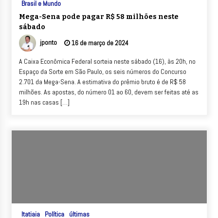
Brasil e Mundo
Mega-Sena pode pagar R$ 58 milhões neste
sábado
jponto
16 de março de 2024
A Caixa Econômica Federal sorteia neste sábado (16), às 20h, no
Espaço da Sorte em São Paulo, os seis números do Concurso
2.701 da Mega-Sena. A estimativa do prêmio bruto é de R$ 58
milhões. As apostas, do número 01 ao 60, devem ser feitas até as
19h nas casas […]
Itatiaia
Política
últimas