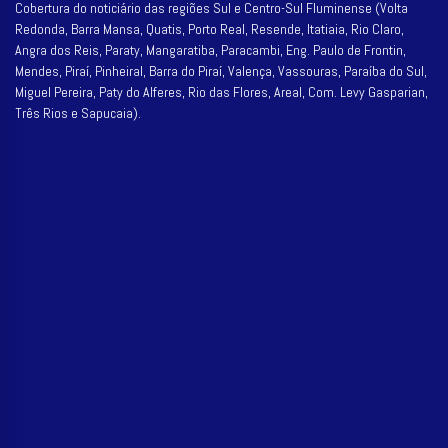
Cobertura do noticiário das regiões Sul e Centro-Sul Fluminense (Volta
Redonda, Barra Mansa, Quatis, Porto Real, Resende, Itatiaia, Rio Claro,
Angra dos Reis, Paraty, Mangaratiba, Paracambi, Eng. Paulo de Frontin,
Mendes, Piraí, Pinheiral, Barra do Piraí, Valença, Vassouras, Paraíba do Sul,
Miguel Pereira, Paty do Alferes, Rio das Flores, Areal, Com. Levy Gasparian,
Três Rios e Sapucaia).