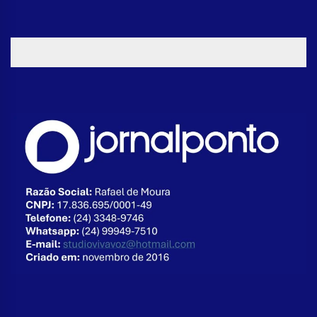
para lutar na guerra da Ucrânia