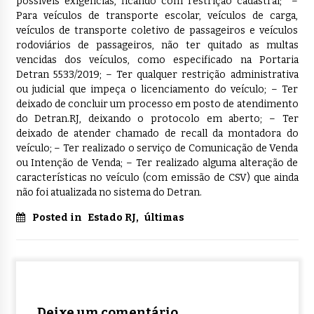
possíveis exigências, ficando com restrição cadastral; –
Para veículos de transporte escolar, veículos de carga,
veículos de transporte coletivo de passageiros e veículos
rodoviários de passageiros, não ter quitado as multas
vencidas dos veículos, como especificado na Portaria
Detran 5533/2019; – Ter qualquer restrição administrativa
ou judicial que impeça o licenciamento do veículo; – Ter
deixado de concluir um processo em posto de atendimento
do Detran.RJ, deixando o protocolo em aberto; – Ter
deixado de atender chamado de recall da montadora do
veículo; – Ter realizado o serviço de Comunicação de Venda
ou Intenção de Venda; – Ter realizado alguma alteração de
características no veículo (com emissão de CSV) que ainda
não foi atualizada no sistema do Detran.
Posted in
Estado RJ
,
últimas
Deixe um comentário