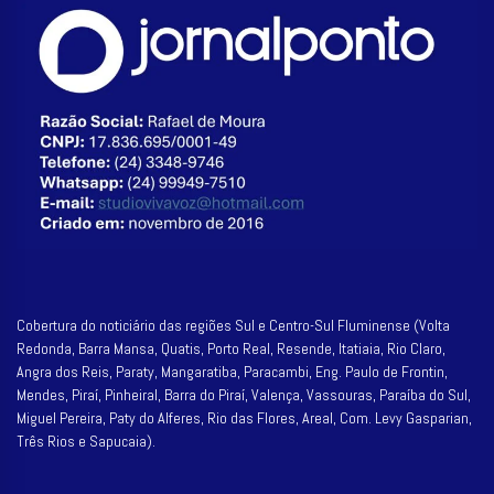
Cobertura do noticiário das regiões Sul e Centro-Sul Fluminense (Volta
Redonda, Barra Mansa, Quatis, Porto Real, Resende, Itatiaia, Rio Claro,
Angra dos Reis, Paraty, Mangaratiba, Paracambi, Eng. Paulo de Frontin,
Mendes, Piraí, Pinheiral, Barra do Piraí, Valença, Vassouras, Paraíba do Sul,
Miguel Pereira, Paty do Alferes, Rio das Flores, Areal, Com. Levy Gasparian,
Três Rios e Sapucaia).