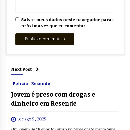
Salvar meus dados neste navegador para a
próxima vez que eu comentar.
Next Post
Polícia
Resende
Jovem é preso com drogas e
dinheiro em Resende
ter ago 5 , 2025
Um jovem de 18 anos foi preso na tarde desta terça-feira