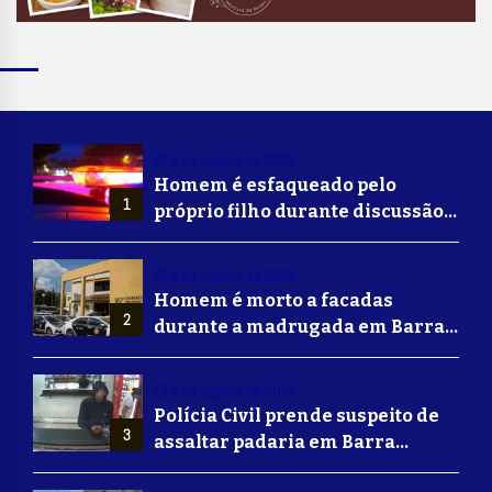
9 de agosto de 2026
Homem é esfaqueado pelo
1
próprio filho durante discussão
familiar em Resende
8 de agosto de 2026
Homem é morto a facadas
2
durante a madrugada em Barra
Mansa
8 de agosto de 2026
Polícia Civil prende suspeito de
3
assaltar padaria em Barra
Mansa