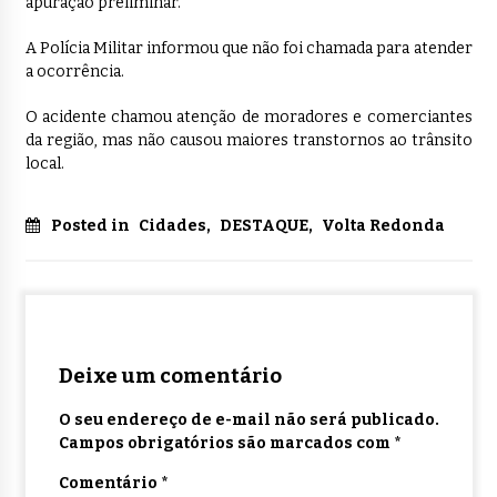
apuração preliminar.
A Polícia Militar informou que não foi chamada para atender
a ocorrência.
O acidente chamou atenção de moradores e comerciantes
da região, mas não causou maiores transtornos ao trânsito
local.
Posted in
Cidades
,
DESTAQUE
,
Volta Redonda
Deixe um comentário
O seu endereço de e-mail não será publicado.
Campos obrigatórios são marcados com
*
Comentário
*