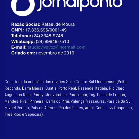
Cobertura do noticiário das regiões Sul e Centro-Sul Fluminense (Volta
Redonda, Barra Mansa, Quatis, Porto Real, Resende, Itatiaia, Rio Claro,
Angra dos Reis, Paraty, Mangaratiba, Paracambi, Eng. Paulo de Frontin,
Mendes, Piraí, Pinheiral, Barra do Piraí, Valença, Vassouras, Paraíba do Sul,
Miguel Pereira, Paty do Alferes, Rio das Flores, Areal, Com. Levy Gasparian,
Três Rios e Sapucaia).