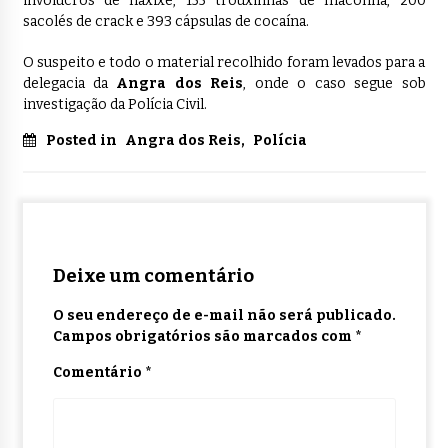
invólucros de haxixe, 155 trouxinhas de maconha, 200
sacolés de crack e 393 cápsulas de cocaína.
O suspeito e todo o material recolhido foram levados para a
delegacia da
Angra dos Reis
, onde o caso segue sob
investigação da Polícia Civil.
Posted in
Angra dos Reis
,
Polícia
Deixe um comentário
O seu endereço de e-mail não será publicado.
Campos obrigatórios são marcados com
*
Comentário
*