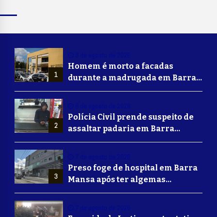
8 de agosto de 2026
Homem é morto a facadas
1
durante a madrugada em Barra
Mansa
8 de agosto de 2026
Polícia Civil prende suspeito de
2
assaltar padaria em Barra
Mansa
7 de agosto de 2026
Preso foge de hospital em Barra
3
Mansa após ter algemas
retiradas para usar banheiro
7 de agosto de 2026