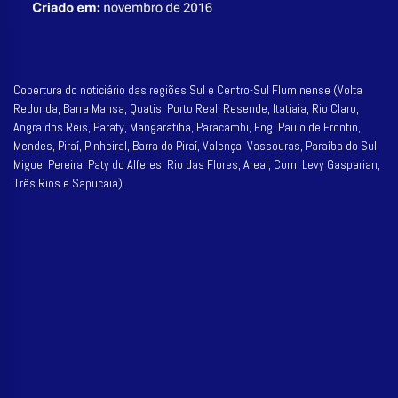
Cobertura do noticiário das regiões Sul e Centro-Sul Fluminense (Volta
Redonda, Barra Mansa, Quatis, Porto Real, Resende, Itatiaia, Rio Claro,
Angra dos Reis, Paraty, Mangaratiba, Paracambi, Eng. Paulo de Frontin,
Mendes, Piraí, Pinheiral, Barra do Piraí, Valença, Vassouras, Paraíba do Sul,
Miguel Pereira, Paty do Alferes, Rio das Flores, Areal, Com. Levy Gasparian,
Três Rios e Sapucaia).