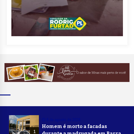
8 de agosto de 2026
Homem é morto a facadas
1
durante a madrugada em Barra