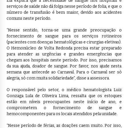
Ela explica que a necessidade de sangue nos hospitais e
serviços de saúde não dá folga nesse período de folia, e que o
número de transfusão é bem maior, devido aos acidentes
comuns neste período.
“Nesse sentido, torna-se uma grande preocupação o
fornecimento de sangue para os serviços rotineiros
(pacientes com doenças hematológicas e cirurgias eletivas).
O Hemonúcleo de Volta Redonda precisa estar preparado
para atender as urgências e grandes emergências que
chegam aos hospitais neste período. Por isso, precisamos
da sua ajuda, doador de sangue. Por favor, nos ajude nesta
semana que antecede ao Carnaval. Para o Carnaval ser só
alegria, só com muita solidariedade”, disse a assessora.
O responsável pelo setor, o médico hematologista Luiz
Gonzaga Lula de Oliveira Lima, ressalta que os estoques
estão em níveis preocupantes neste início de ano, e
comprometem o fornecimento de sangue e
hemocomponentes para os locais atendidos pela unidade.
“Nesse período de férias, as doações caem muito. Por isso,