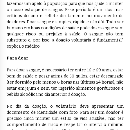
fazemos um apelo à população para que nos ajude a manter
o nosso estoque de sangue. Esse período é um dos mais
críticos do ano e reflete diretamente no movimento de
doadores. Doar sangue é simples, rápido e não dói. Todo ser
humano em boas condições de saúde pode doar sangue sem
qualquer risco ou prejuízo à saúde. O sangue não tem
substituto e, por isso, a doação voluntária é fundamental”,
explica o médico.
Para doar
Para doar sangue, é necessário ter entre 16 e 69 anos, estar
bem de saúde e pesar acima de 50 quilos, estar descansado
(ter dormido pelo menos 6 horas nas últimas 24 horas), não
estar em jejum e nem ter ingerido alimentos gordurosos e
bebida alcoólica no dia anterior à doação.
No dia da doação, o voluntário deve apresentar um
documento de identidade com foto. Para ser um doador é
preciso ainda manter um estilo de vida saudável, não ter
comportamento de risco e respeitar o intervalo mínimo