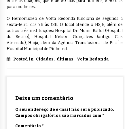
entre as doações, que é de 60 dias para homens, e 90 dias
para mulheres.
O Hemonúcleo de Volta Redonda funciona de segunda a
sexta-feira, das 7h às 13h. O local atende o HSJB, além de
outras três instituições: Hospital Dr. Munir Rafful (Hospital
do Retiro), Hospital Nelson Gonçalves (antigo Cais
Aterrado), Hinja, além da Agência Transfusional de Piraí e
Hospital Municipal de Pinheiral.
Posted in
Cidades
,
últimas
,
Volta Redonda
Deixe um comentário
O seu endereço de e-mail não será publicado.
Campos obrigatórios são marcados com
*
Comentário
*