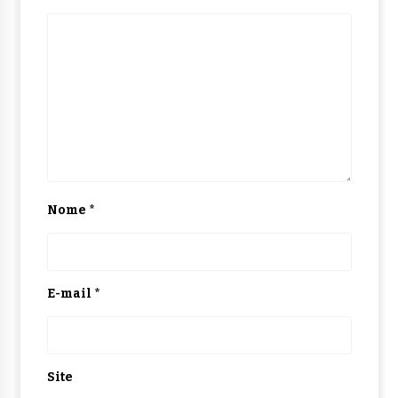
Nome
*
E-mail
*
Site