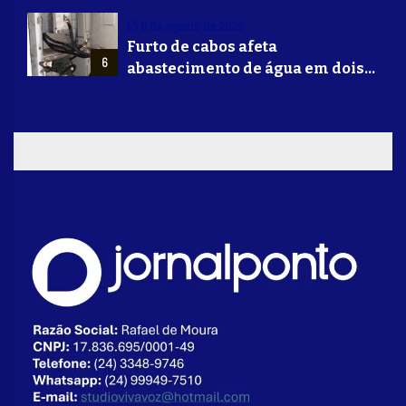
Mounjaro
6 de agosto de 2026
Furto de cabos afeta
6
abastecimento de água em dois
bairros de Volta Redonda